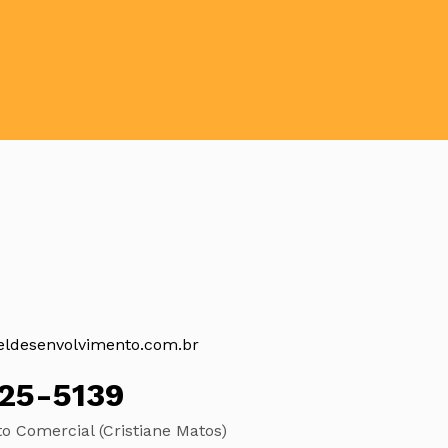
eldesenvolvimento.com.br
925-5139
 Comercial (Cristiane Matos)