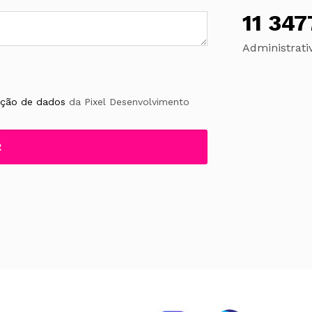
11 34
Administrati
teção de dados
da Pixel Desenvolvimento