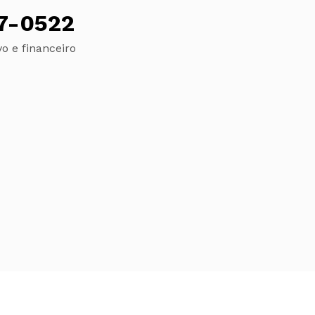
77-0522
vo e financeiro