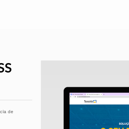
SS
cia de