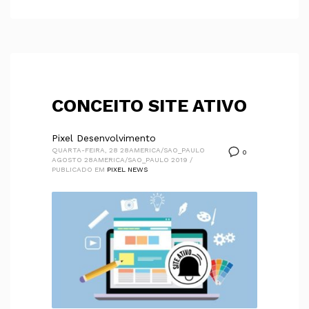
CONCEITO SITE ATIVO
Pixel Desenvolvimento
QUARTA-FEIRA, 28 28AMERICA/SAO_PAULO
0
AGOSTO 28AMERICA/SAO_PAULO 2019
/
PUBLICADO EM
PIXEL NEWS