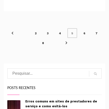
2
3
4
5
6
7
8
Pesquisar
POSTS RECENTES
Erros comuns em sites de prestadores de
serviço e como evitá-los