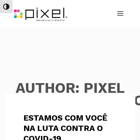
Alternar alto contraste
AUTHOR:
PIXEL
DESENVOLVIMENT
ESTAMOS COM VOCÊ
NA LUTA CONTRA O
COVID-19