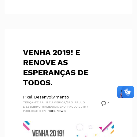
VENHA 2019! E
RENOVE AS
ESPERANÇAS DE
TODOS.
Pixel Desenvolvimento
TERÇA-FEIRA, 11 11AMERICA/SAO_PAULO
0
DEZEMBRO 11AMERICA/SAO_PAULO 2018
/
PUBLICADO EM
PIXEL NEWS