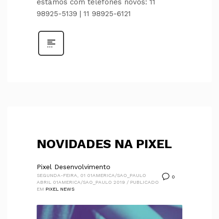
estamos com telefones novos: 11
98925-5139 | 11 98925-6121
NOVIDADES NA PIXEL
Pixel Desenvolvimento
SEGUNDA-FEIRA, 01 01AMERICA/SAO_PAULO
0
ABRIL 01AMERICA/SAO_PAULO 2019
/
PUBLICADO
EM
PIXEL NEWS