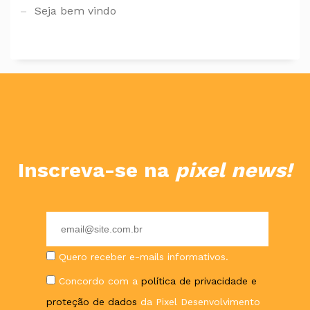
Seja bem vindo
Inscreva-se na
pixel news!
E-
mail
Quero receber e-mails informativos.
Concordo com a
política de privacidade e
proteção de dados
da Pixel Desenvolvimento