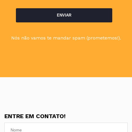
Nós não vamos te mandar spam (prometemos!).
ENTRE EM CONTATO!