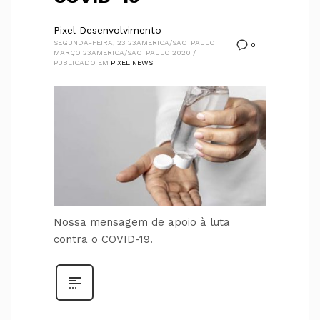
Pixel Desenvolvimento
SEGUNDA-FEIRA, 23 23AMERICA/SAO_PAULO
0
MARÇO 23AMERICA/SAO_PAULO 2020
/
PUBLICADO EM
PIXEL NEWS
Nossa mensagem de apoio à luta
contra o COVID-19.