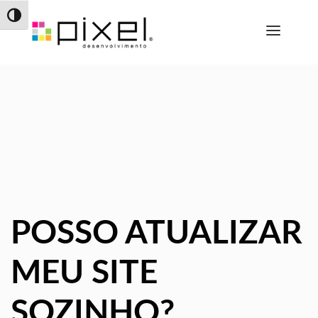
Alternar alto contraste
POSSO ATUALIZAR
MEU SITE
SOZINHO?