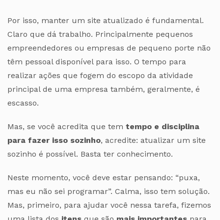
Por isso, manter um site atualizado é fundamental.
Claro que dá trabalho. Principalmente pequenos
empreendedores ou empresas de pequeno porte não
têm pessoal disponível para isso. O tempo para
realizar ações que fogem do escopo da atividade
principal de uma empresa também, geralmente, é
escasso.
Mas, se você acredita que tem
tempo e disciplina
para fazer isso sozinho
, acredite: atualizar um site
sozinho é possível. Basta ter conhecimento.
Neste momento, você deve estar pensando: “puxa,
mas eu não sei programar”. Calma, isso tem solução.
Mas, primeiro, para ajudar você nessa tarefa, fizemos
uma lista dos
itens
que são
mais importantes
para