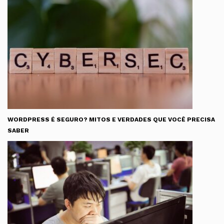
WORDPRESS É SEGURO? MITOS E VERDADES QUE VOCÊ PRECISA
SABER