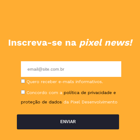
Inscreva-se na
pixel news!
E-
mail
Quero receber e-mails informativos.
Concordo com a
política de privacidade e
proteção de dados
da Pixel Desenvolvimento