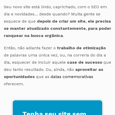
Seu novo site está lindo, caprichado, com o SEO em
dia e novidades… desde quando? Muita gente se
esquece de que
depois de criar um site, ele precisa
se manter atualizado constantemente, para poder
ranquear na busca orgânica
.
Então, não adianta fazer o
trabalho de otimização
de palavras uma única vez, ou, na correria do dia a
dia, esquecer de incluir aquele
case de sucesso
que
deu tanto resultado. Ou, ainda, não
aproveitar as
oportunidades
que as
datas comemorativas
oferecem.
Tenha seu site sem