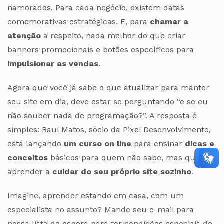
namorados. Para cada negócio, existem datas
comemorativas estratégicas. E, para
chamar a
atenção
a respeito, nada melhor do que criar
banners promocionais e botões específicos para
impulsionar as vendas
.
Agora que você já sabe o que atualizar para manter
seu site em dia, deve estar se perguntando “e se eu
não souber nada de programação?”. A resposta é
simples: Raul Matos, sócio da Pixel Desenvolvimento,
está lançando
um curso on line
para ensinar
dicas e
conceitos
básicos para quem não sabe, mas quer
aprender a
cuidar do seu pr
óprio site sozinho
.
Imagine, aprender estando em casa, com um
especialista no assunto? Mande seu e-mail para
nossa lista de espera para ter condições especiais de